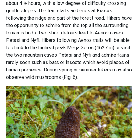
about 4 ½ hours, with a low degree of difficulty crossing
gentle slopes. The trail starts and ends at Kissos
following the ridge and part of the forest road. Hikers have
the opportunity to admire from the top all the surrounding
Ionian islands. Two short detours lead to Aenos caves
Petasi and Nyfi. Hikers following Aenos trails will be able
to climb to the highest peak Mega Soros (1627 m) or visit
the two mountain caves Petasi and Nyfi and admire fauna
rarely seen such as bats or insects which avoid places of
human presence. During spring or summer hikers may also
observe wild mushrooms (Fig. 6).