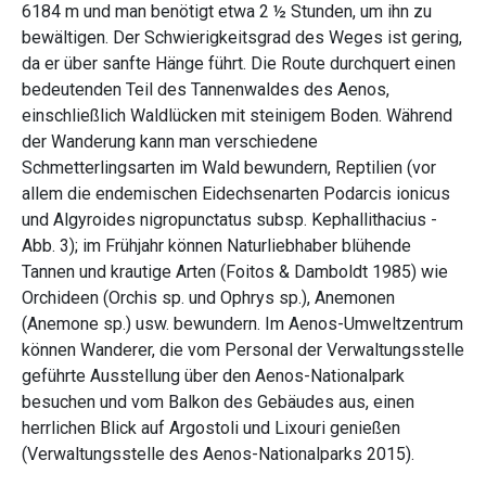
6184 m und man benötigt etwa 2 ½ Stunden, um ihn zu
bewältigen. Der Schwierigkeitsgrad des Weges ist gering,
da er über sanfte Hänge führt. Die Route durchquert einen
bedeutenden Teil des Tannenwaldes des Aenos,
einschließlich Waldlücken mit steinigem Boden. Während
der Wanderung kann man verschiedene
Schmetterlingsarten im Wald bewundern, Reptilien (vor
allem die endemischen Eidechsenarten Podarcis ionicus
und Algyroides nigropunctatus subsp. Kephallithacius -
Abb. 3); im Frühjahr können Naturliebhaber blühende
Tannen und krautige Arten (Foitos & Damboldt 1985) wie
Orchideen (Orchis sp. und Ophrys sp.), Anemonen
(Anemone sp.) usw. bewundern. Im Aenos-Umweltzentrum
können Wanderer, die vom Personal der Verwaltungsstelle
geführte Ausstellung über den Aenos-Nationalpark
besuchen und vom Balkon des Gebäudes aus, einen
herrlichen Blick auf Argostoli und Lixouri genießen
(Verwaltungsstelle des Aenos-Nationalparks 2015).