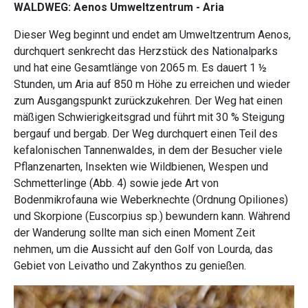
WALDWEG: Aenos Umweltzentrum - Aria
Dieser Weg beginnt und endet am Umweltzentrum Aenos,
durchquert senkrecht das Herzstück des Nationalparks
und hat eine Gesamtlänge von 2065 m. Es dauert 1 ½
Stunden, um Aria auf 850 m Höhe zu erreichen und wieder
zum Ausgangspunkt zurückzukehren. Der Weg hat einen
mäßigen Schwierigkeitsgrad und führt mit 30 % Steigung
bergauf und bergab. Der Weg durchquert einen Teil des
kefalonischen Tannenwaldes, in dem der Besucher viele
Pflanzenarten, Insekten wie Wildbienen, Wespen und
Schmetterlinge (Abb. 4) sowie jede Art von
Bodenmikrofauna wie Weberknechte (Ordnung Opiliones)
und Skorpione (Euscorpius sp.) bewundern kann. Während
der Wanderung sollte man sich einen Moment Zeit
nehmen, um die Aussicht auf den Golf von Lourda, das
Gebiet von Leivatho und Zakynthos zu genießen.