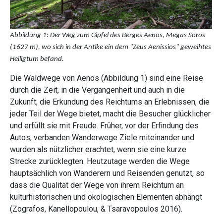
Abbildung 1: Der Weg zum Gipfel des Berges Aenos, Megas Soros
(1627 m), wo sich in der Antike ein dem "Zeus Aenissios" geweihtes
Heiligtum befand.
Die Waldwege von Aenos (Abbildung 1) sind eine Reise
durch die Zeit, in die Vergangenheit und auch in die
Zukunft; die Erkundung des Reichtums an Erlebnissen, die
jeder Teil der Wege bietet, macht die Besucher glücklicher
und erfüllt sie mit Freude. Früher, vor der Erfindung des
Autos, verbanden Wanderwege Ziele miteinander und
wurden als nützlicher erachtet, wenn sie eine kurze
Strecke zurücklegten. Heutzutage werden die Wege
hauptsächlich von Wanderern und Reisenden genutzt, so
dass die Qualität der Wege von ihrem Reichtum an
kulturhistorischen und ökologischen Elementen abhängt
(Zografos, Kanellopoulou, & Tsaravopoulos 2016).