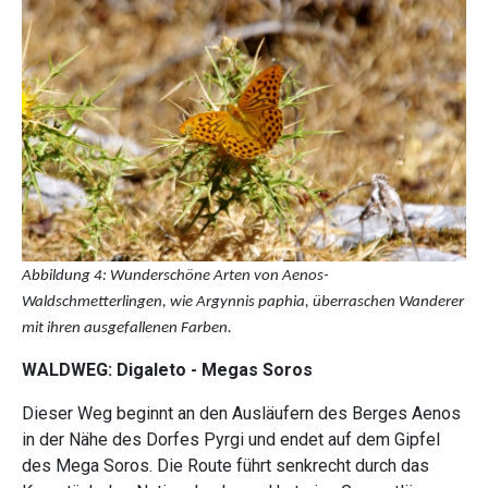
Abbildung 4: Wunderschöne Arten von Aenos-
Waldschmetterlingen, wie Argynnis paphia, überraschen Wanderer
mit ihren ausgefallenen Farben.
WALDWEG: Digaleto - Megas Soros
Dieser Weg beginnt an den Ausläufern des Berges Aenos
in der Nähe des Dorfes Pyrgi und endet auf dem Gipfel
des Mega Soros. Die Route führt senkrecht durch das