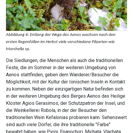
Abbildung 6: Entlang der Wege des Aenos wachsen nach den
ersten Regenfällen im Herbst viele verschiedene Pilzarten wie
Morchella sp.
Die Siedlungen, die Menschen als auch die traditionellen
Feste, die im Sommer in der weiteren Umgebung von
Aenos stattfinden, geben dem Wanderer/Besucher die
Möglichkeit, mit der Kultur der Ionischen Inseln in Kontakt
zu kommen. Neben der einzigartigen Natur befinden sich
in der weiteren Umgebung des Berges Aenos das Heilige
Kloster Agios Gerasimos, der Schutzpatron der Insel, und
die Weinkellerei Robola, in der der Besucher den
traditionellen Wein Kefalonias probieren kann. Sehenswert
sind auch viele Dörfer, die ihre traditionelle "Farbe"
bewahrt haben, wie Pyrgi, Epanochori, Michata, Vlachata