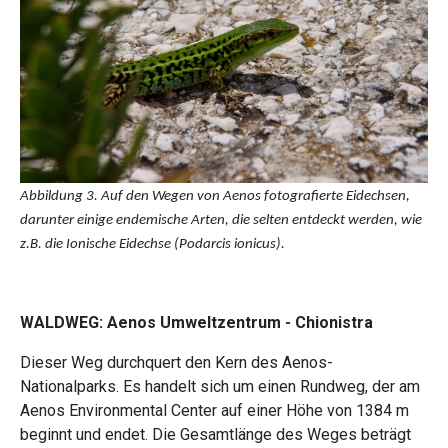
Abbildung 3. Auf den Wegen von Aenos fotografierte Eidechsen,
darunter einige endemische Arten, die selten entdeckt werden, wie
z.B. die Ionische Eidechse (Podarcis ionicus).
WALDWEG: Aenos Umweltzentrum - Chionistra
Dieser Weg durchquert den Kern des Aenos-
Nationalparks. Es handelt sich um einen Rundweg, der am
Aenos Environmental Center auf einer Höhe von 1384 m
beginnt und endet. Die Gesamtlänge des Weges beträgt