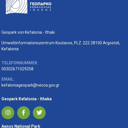
Geopark von Kefalonia - Ithaki
Umweltinformationszentrum Koutavos, PLZ. 222 28100 Argostoli,
Kefalonia
TELEFONNUMMER:
00302671029258
EMAIL:
kefaloniageopark@necca.gov.gr
Geopark Kefalonia - Ithaka
Aenos National Park