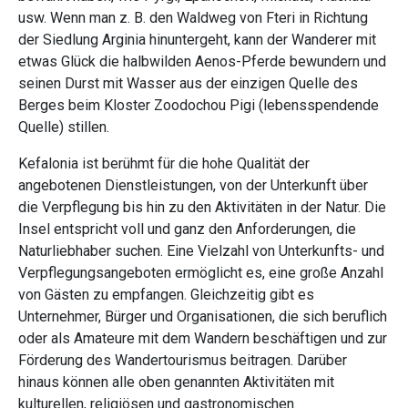
usw. Wenn man z. B. den Waldweg von Fteri in Richtung
der Siedlung Arginia hinuntergeht, kann der Wanderer mit
etwas Glück die halbwilden Aenos-Pferde bewundern und
seinen Durst mit Wasser aus der einzigen Quelle des
Berges beim Kloster Zoodochou Pigi (lebensspendende
Quelle) stillen.
Kefalonia ist berühmt für die hohe Qualität der
angebotenen Dienstleistungen, von der Unterkunft über
die Verpflegung bis hin zu den Aktivitäten in der Natur. Die
Insel entspricht voll und ganz den Anforderungen, die
Naturliebhaber suchen. Eine Vielzahl von Unterkunfts- und
Verpflegungsangeboten ermöglicht es, eine große Anzahl
von Gästen zu empfangen. Gleichzeitig gibt es
Unternehmer, Bürger und Organisationen, die sich beruflich
oder als Amateure mit dem Wandern beschäftigen und zur
Förderung des Wandertourismus beitragen. Darüber
hinaus können alle oben genannten Aktivitäten mit
kulturellen, religiösen und gastronomischen