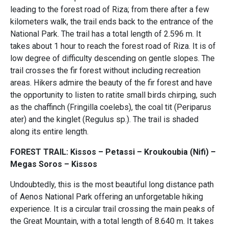
leading to the forest road of Riza; from there after a few
kilometers walk, the trail ends back to the entrance of the
National Park. The trail has a total length of 2.596 m. It
takes about 1 hour to reach the forest road of Riza. It is of
low degree of difficulty descending on gentle slopes. The
trail crosses the fir forest without including recreation
areas. Hikers admire the beauty of the fir forest and have
the opportunity to listen to ratite small birds chirping, such
as the chaffinch (Fringilla coelebs), the coal tit (Periparus
ater) and the kinglet (Regulus sp.). The trail is shaded
along its entire length.
FOREST TRAIL: Κissos – Petassi – Kroukoubia (Nifi) –
Μegas Soros – Κissos
Undoubtedly, this is the most beautiful long distance path
of Aenos National Park offering an unforgetable hiking
experience. It is a circular trail crossing the main peaks of
the Great Mountain, with a total length of 8.640 m. It takes