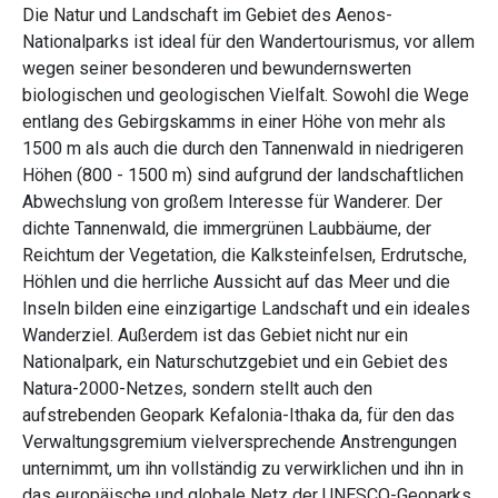
Die Natur und Landschaft im Gebiet des Aenos-
Nationalparks ist ideal für den Wandertourismus, vor allem
wegen seiner besonderen und bewundernswerten
biologischen und geologischen Vielfalt. Sowohl die Wege
entlang des Gebirgskamms in einer Höhe von mehr als
1500 m als auch die durch den Tannenwald in niedrigeren
Höhen (800 - 1500 m) sind aufgrund der landschaftlichen
Abwechslung von großem Interesse für Wanderer. Der
dichte Tannenwald, die immergrünen Laubbäume, der
Reichtum der Vegetation, die Kalksteinfelsen, Erdrutsche,
Höhlen und die herrliche Aussicht auf das Meer und die
Inseln bilden eine einzigartige Landschaft und ein ideales
Wanderziel. Außerdem ist das Gebiet nicht nur ein
Nationalpark, ein Naturschutzgebiet und ein Gebiet des
Natura-2000-Netzes, sondern stellt auch den
aufstrebenden Geopark Kefalonia-Ithaka da, für den das
Verwaltungsgremium vielversprechende Anstrengungen
unternimmt, um ihn vollständig zu verwirklichen und ihn in
das europäische und globale Netz der UNESCO-Geoparks