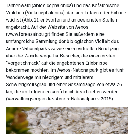
Tannenwald (Abies cephalonica) und das Kefalonische
Veilchen (Viola cephalonica), das aus Felsen oder Schnee
wächst (Abb. 2), entworfen und an geeigneten Stellen
angebracht. Auf der Website von Aenos
(www.foreasainou.gr) finden Sie außerdem eine
umfangreiche Sammlung der biologischen Vielfalt des
Aenos-Nationalparks sowie einen virtuellen Rundgang
über die Wanderwege für Besucher, die einen ersten
"Vorgeschmack" auf die angebotenen Erlebnisse
bekommen möchten. Im Aenos-Nationalpark gibt es fünf
Wanderwege mit niedrigem und mittlerem
Schwierigkeitsgrad und einer Gesamtlänge von etwa 26
km, die im Folgenden ausführlich beschrieben werden
(Verwaltungsorgan des Aenos-Nationalparks 2015):