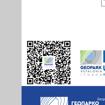
Geopa