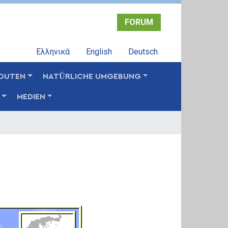
FORUM
Ελληνικά
English
Deutsch
OUTEN
NATÜRLICHE UMGEBUNG
MEDIEN