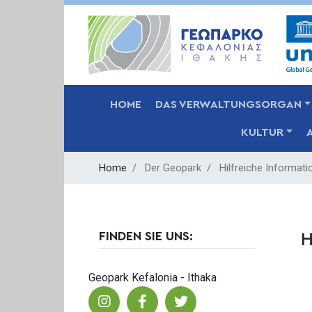
MAIN NAVIGATION
HOME
DAS VERWALTUNGSORGAN
KULTUR
Home
Der Geopark
Hilfreiche Informati
FINDEN SIE UNS:
H
Geopark Kefalonia - Ithaka