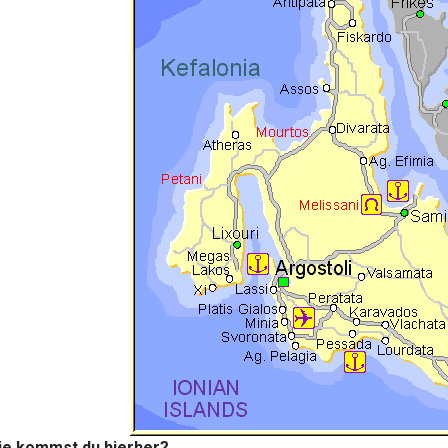
ie kommst du hierher?