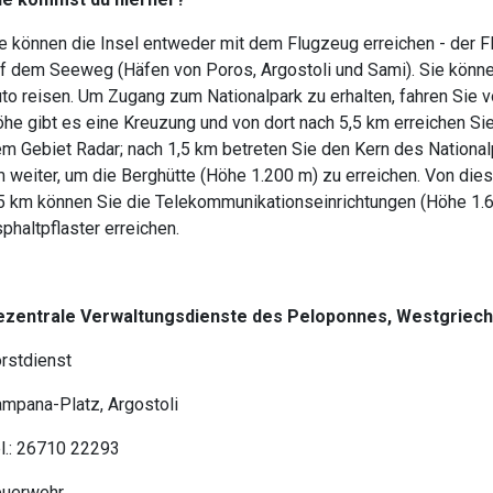
e können die Insel entweder mit dem Flugzeug erreichen - der Fl
f dem Seeweg (Häfen von Poros, Argostoli und Sami). Sie könne
to reisen. Um Zugang zum Nationalpark zu erhalten, fahren Sie v
he gibt es eine Kreuzung und von dort nach 5,5 km erreichen Sie
m Gebiet Radar; nach 1,5 km betreten Sie den Kern des Nationa
 weiter, um die Berghütte (Höhe 1.200 m) zu erreichen. Von die
5 km können Sie die Telekommunikationseinrichtungen (Höhe 1.
phaltpflaster erreichen.
ezentrale Verwaltungsdienste des Peloponnes, Westgriech
rstdienst
mpana-Platz, Argostoli
l.: 26710 22293
euerwehr