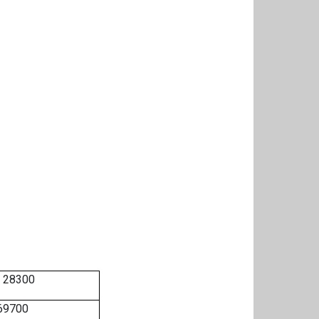
 28300
69700