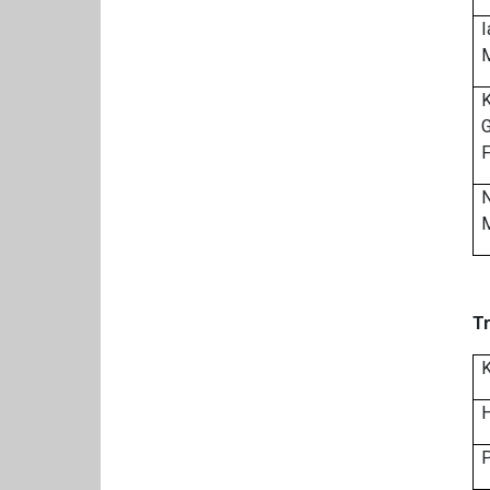
I
K
G
N
T
K
H
P