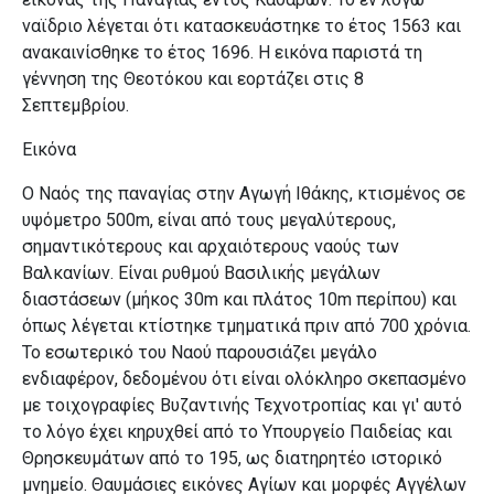
ναϊδριο λέγεται ότι κατασκευάστηκε το έτος 1563 και
ανακαινίσθηκε το έτος 1696. Η εικόνα παριστά
τη
γέννηση της Θεοτόκου και εορτάζει στις 8
Σεπτεμβρίου.
Εικόνα
Ο Ναός της παναγίας στην Αγωγή Ιθάκης, κτισμένος σε
υψόμετρο 500m, είναι από τους μεγαλύτερους,
σημαντικότερους και αρχαιότερους ναούς των
Βαλκανίων.
Είναι ρυθμού Βασιλικής μεγάλων
διαστάσεων (μήκος 30m και πλάτος 10m περίπου) και
όπως λέγεται κτίστηκε τμηματικά πριν από 700 χρόνια.
Το εσωτερικό του Ναού
παρουσιάζει μεγάλο
ενδιαφέρον, δεδομένου ότι είναι ολόκληρο σκεπασμένο
με τοιχογραφίες Βυζαντινής Τεχνοτροπίας και γι' αυτό
το λόγο έχει κηρυχθεί από το Υπουργείο Παιδείας και
Θρησκευμάτων
από το 195, ως διατηρητέο ιστορικό
μνημείο. Θαυμάσιες εικόνες Αγίων και μορφές Αγγέλων