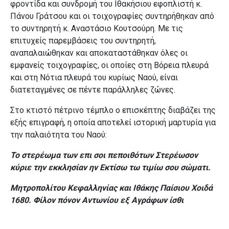
φροντίδα και συνδρομή
του Ιθακήσιου εφοπλιστή κ.
Πάνου Γράτσου και οι τοιχογραφίες συντηρήθηκαν από
το συντηρητή κ. Αναστάσιο Κουτσούρη. Με τις
επιτυχείς παρεμβάσεις του συντηρητή,
αναπαλαιώθηκαν
και αποκαταστάθηκαν όλες οι
εμφανείς τοιχογραφίες, οι οποίες στη Βόρεια πλευρά
και στη Νότια πλευρά του κυρίως Ναού, είναι
διατεταγμένες σε πέντε παράλληλες ζώνες.
Στο κτιστό πέτρινο τέμπλο ο επισκέπτης διαβάζει της
εξής επιγραφή, η οποία αποτελεί ιστορική μαρτυρία για
την παλαιότητα του Ναού:
Το στερέωμα των επι σοι πεποιθότων
Στερέωσον
κύριε την εκκλησίαν ην
Εκτίσω τω τιμίω σου σώματι.
Μητροπολίτου Κεφαλληνίας και Ιθάκης
Παίσιου Χοιδά
1680.
Φίλον πόνον Αντωνίου εξ Αγράφων ίσθι