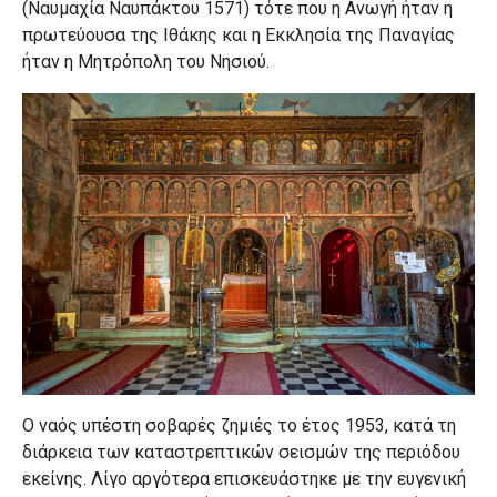
(Ναυμαχία Ναυπάκτου 1571) τότε που η Ανωγή ήταν η
πρωτεύουσα της Ιθάκης και η Εκκλησία της Παναγίας
ήταν η Μητρόπολη του Νησιού.
Ο ναός υπέστη σοβαρές ζημιές το έτος 1953, κατά τη
διάρκεια των καταστρεπτικών σεισμών της περιόδου
εκείνης. Λίγο αργότερα επισκευάστηκε με την ευγενική