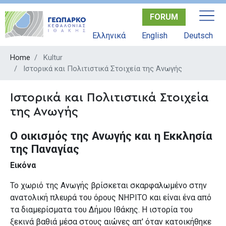
Skip
FORUM
to
main
Ελληνικά
English
Deutsch
content
Home
Kultur
Ιστορικά και Πολιτιστικά Στοιχεία της Ανωγής
Ιστορικά και Πολιτιστικά Στοιχεία
της Ανωγής
Ο οικισμός της Ανωγής και η Εκκλησία
της Παναγίας
Εικόνα
Το χωριό της Ανωγής βρίσκεται σκαρφαλωμένο στην
ανατολική πλευρά του όρους ΝΗΡΙΤΟ και είναι ένα από
τα διαμερίσματα του Δήμου Ιθάκης.
Η ιστορία του
ξεκινά βαθιά μέσα στους αιώνες απ' όταν κατοικήθηκε