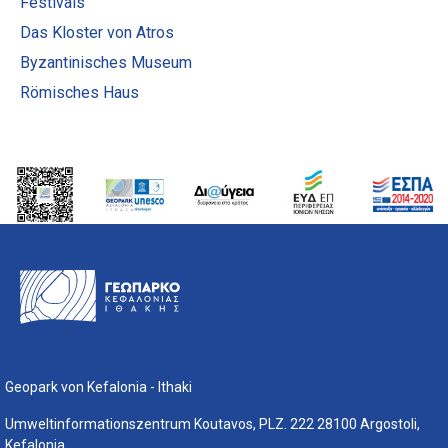
Festivals
Das Kloster von Atros
Byzantinisches Museum
Römisches Haus
Geopark von Kefalonia - Ithaki
Umweltinformationszentrum Koutavos, PLZ. 222 28100 Argostoli,
Kefalonia