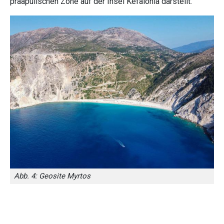
präapulischen Zone auf der Insel Kefalonia darstellt.
Abb. 4: Geosite Myrtos