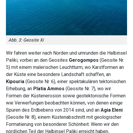
Abb. 3: Geosite Xi
Wir fahren weiter nach Norden und umrunden die Halbinsel
Paliki, vorbei an den Geosites
Gerogompos
(Geosite Nr.
5) mit einem malerischen Leuchtturm, wo Karstformen an
der Küste eine besondere Landschaft schaffen, an
Kipouria
(Geosite Nr. 6), einer spektakulären tektonischen
Erhebung, an
Platia Ammos
(Geosite Nr. 7), wo wir
Formen der Küstenerosion sowie geotektonische Formen
wie Verwerfungen beobachten können, von denen einige
Spuren des Erdbebens von 2014 sind, und an
Agia Eleni
(Geosite Nr. 8), einem Küstenabschnitt mit geologischer
Formatierung von besonderer Schönheit.
Wenn wir den
nördlichen Teil der Halbinsel Paliki erreicht haben,