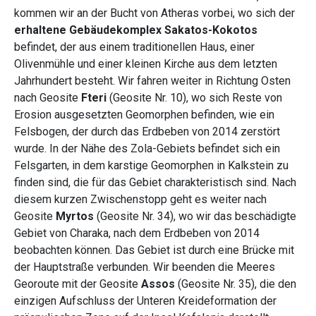
kommen wir an der Bucht von Atheras vorbei, wo sich der
erhaltene Gebäudekomplex Sakatos-Kokotos
befindet, der aus einem traditionellen Haus, einer
Olivenmühle und einer kleinen Kirche aus dem letzten
Jahrhundert besteht. Wir fahren weiter in Richtung Osten
nach Geosite
Fteri
(Geosite Nr. 10), wo sich Reste von
Erosion ausgesetzten Geomorphen befinden, wie ein
Felsbogen, der durch das Erdbeben von 2014 zerstört
wurde. In der Nähe des Zola-Gebiets befindet sich ein
Felsgarten, in dem karstige Geomorphen in Kalkstein zu
finden sind, die für das Gebiet charakteristisch sind. Nach
diesem kurzen Zwischenstopp geht es weiter nach
Geosite
Myrtos
(Geosite Nr. 34), wo wir das beschädigte
Gebiet von Charaka, nach dem Erdbeben von 2014
beobachten können. Das Gebiet ist durch eine Brücke mit
der Hauptstraße verbunden. Wir beenden die Meeres
Georoute mit der Geosite
Assos
(Geosite Nr. 35), die den
einzigen Aufschluss der Unteren Kreideformation der