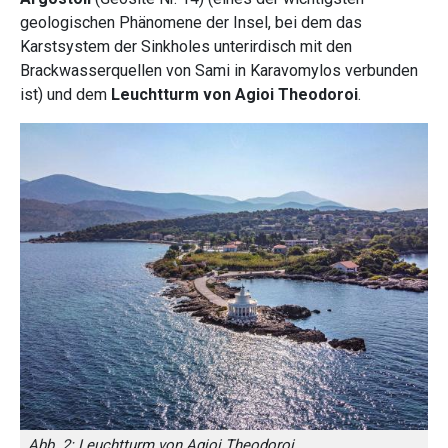
geologischen Phänomene der Insel, bei dem das
Karstsystem der Sinkholes unterirdisch mit den
Brackwasserquellen von Sami in Karavomylos verbunden
ist) und dem
Leuchtturm von Agioi Theodoroi
.
Abb. 2: Leuchtturm von Agioi Theodoroi