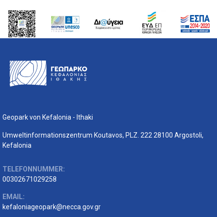
Geopark von Kefalonia - Ithaki
Umweltinformationszentrum Koutavos, PLZ. 222 28100 Argostoli,
Kefalonia
TELEFONNUMMER:
00302671029258
EMAIL:
kefaloniageopark@necca.gov.gr