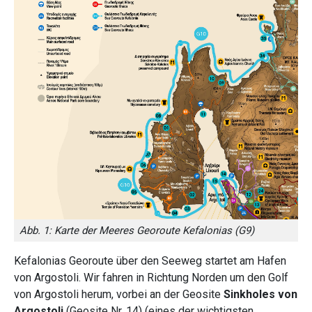
Abb. 1: Karte der Meeres Georoute Kefalonias (G9)
Kefalonias Georoute über den Seeweg startet am Hafen
von Argostoli. Wir fahren in Richtung Norden um den Golf
von Argostoli herum, vorbei an der Geosite
Sinkholes von
Argostoli
(Geosite Nr. 14) (eines der wichtigsten