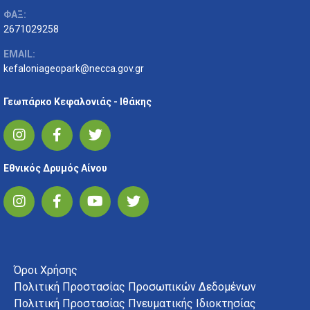
ΦΑΞ:
2671029258
EMAIL:
kefaloniageopark@necca.gov.gr
Γεωπάρκο Κεφαλονιάς - Ιθάκης
Εθνικός Δρυμός Αίνου
FOOTER MENU
Όροι Χρήσης
Πολιτική Προστασίας Προσωπικών Δεδομένων
Πολιτική Προστασίας Πνευματικής Ιδιοκτησίας