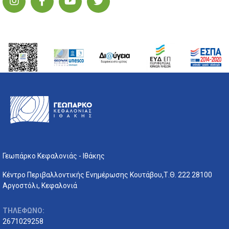
Γεωπάρκο Κεφαλονιάς - Ιθάκης
Κέντρο Περιβαλλοντικής Ενημέρωσης Κουτάβου,Τ.Θ. 222 28100
Αργοστόλι, Κεφαλονιά
ΤΗΛΕΦΩΝΟ:
2671029258