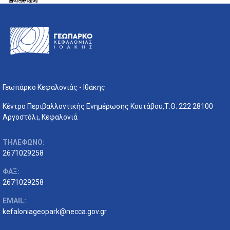
Γεωπάρκο Κεφαλονιάς - Ιθάκης
Κέντρο Περιβαλλοντικής Ενημέρωσης Κουτάβου,Τ.Θ. 222 28100
Αργοστόλι, Κεφαλονιά
ΤΗΛΕΦΩΝΟ:
2671029258
ΦΑΞ:
2671029258
EMAIL:
kefaloniageopark@necca.gov.gr