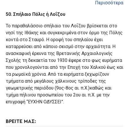
Περισσότερα
50. Σπήλαιο
Πόλις
ή
Λοΐζου
Το παραθαλάσσιο σπήλαιο του Λοΐζου βρίσκεται στο
νησί της Ιθάκης και συγκεκριμένα στον όρμο της Πόλης
κοντά στο Σταυρό. Η οροφή του σπηλαίου έχει
καταρρεύσει από κάποιο σεισμό στην αρχαιότητα. Η
ανασκαφική έρευνα της Βρετανικής Αρχαιολογικής
Σχολής τη δεκαετία του 1930 έφερε στο φως ευρήματα
που χρονολογούνται από την Εποχή του Χαλκού έως και
τα ρωμαϊκά χρόνια. Από τα ευρήματα ξεχωρίζουν
τμήματα από μεγάλους χάλκινους τρίποδες της
γεωμετρικής περιόδου (9ος-8ος αι. π.Χ.)καθώς και
τμήμα πήλινoυ προσωπείου του 2ου αι. π.Χ. με την
επιγραφή “ΕΥΧΗΝ ΟΔΥΣΣΕΙ”.
ΒΡΕΙΤΕ ΜΑΣ: