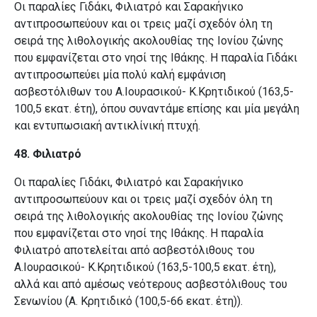
Οι παραλίες Γιδάκι, Φιλιατρό και Σαρακήνικο
αντιπροσωπεύουν και οι τρεις μαζί σχεδόν όλη τη
σειρά της λιθολογικής ακολουθίας της Ιονίου ζώνης
που εμφανίζεται στο νησί της Ιθάκης. H παραλία Γιδάκι
αντιπροσωπεύει μία πολύ καλή εμφάνιση
ασβεστόλιθων του Α.Ιουρασικού- Κ.Κρητιδικού
(163,5-
100,5 εκατ. έτη), όπου συναντάμε επίσης και μία μεγάλη
και εντυπωσιακή αντικλίνική πτυχή.
48. Φιλιατρό
Οι παραλίες Γιδάκι, Φιλιατρό και Σαρακήνικο
αντιπροσωπεύουν και οι τρεις μαζί σχεδόν όλη τη
σειρά της λιθολογικής ακολουθίας της Ιονίου ζώνης
που εμφανίζεται στο νησί της Ιθάκης. H παραλία
Φιλιατρό αποτελείται από ασβεστόλιθους του
Α.Ιουρασικού- Κ.Κρητιδικού (163,5-100,5 εκατ. έτη),
αλλά και από αμέσως νεότερους ασβεστόλιθους του
Σενωνίου (Α. Κρητιδικό (100,5-66 εκατ. έτη)).