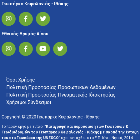
Γεωπάρκο Κεφαλονιάς - Ιθάκης
Εθνικός Δρυμός Αίνου
FOOTER MENU
Όροι Χρήσης
Πολιτική Προστασίας Προσωπικών Δεδομένων
Πολιτική Προστασίας Πνευματικής Ιδιοκτησίας
Χρήσιμοι Σύνδεσμοι
Copyright © 2020 Γεωπάρκο Κεφαλονιάς - Ιθάκης
Το παρόν έργο με τίτλο: “
Καταγραφή και παρουσίαση των Γεωτόπων &
Γεωδιαδρομών του Γεωπάρκου Κεφαλονιάς - Ιθάκης με σκοπό την ένταξη
του στα Γεωπάρκα της UNESCO
” έχει ενταχθεί στο Ε.Π. Ιόνια Νησιά, 2014-