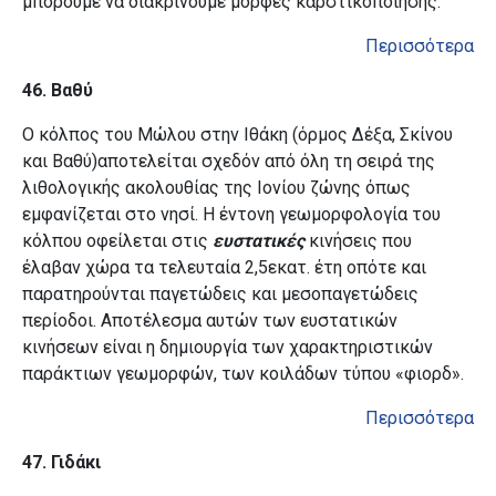
μπορούμε να διακρίνουμε μορφές καρστικοποίησης.
Περισσότερα
46. Βαθύ
Ο κόλπος του Μώλου στην Ιθάκη (όρμος Δέξα, Σκίνου
και Βαθύ)αποτελείται σχεδόν από όλη τη σειρά της
λιθολογικής ακολουθίας της Ιονίου ζώνης όπως
εμφανίζεται στο νησί. Η έντονη γεωμορφολογία του
κόλπου οφείλεται στις
ευστατικές
κινήσεις που
έλαβαν χώρα τα τελευταία 2,5εκατ. έτη οπότε και
παρατηρούνται παγετώδεις και μεσοπαγετώδεις
περίοδοι. Αποτέλεσμα αυτών των ευστατικών
κινήσεων είναι η δημιουργία των χαρακτηριστικών
παράκτιων γεωμορφών, των κοιλάδων τύπου «φιορδ».
Περισσότερα
47. Γιδάκι