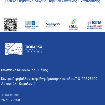
Τοπικό Θεματικό Δίκρυο Περιβαλλοντικής Εκπαίδευσης
Γεωπάρκο Κεφαλονιάς - Ιθάκης
Κέντρο Περιβαλλοντικής Ενημέρωσης Κουτάβου,Τ.Θ. 222 28100
Αργοστόλι, Κεφαλονιά
ΤΗΛΕΦΩΝΟ:
2671029258