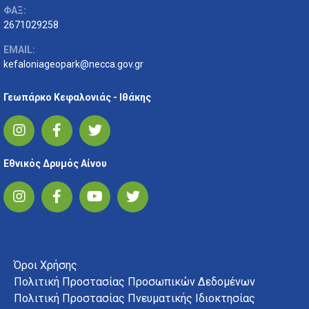
ΦΑΞ:
2671029258
EMAIL:
kefaloniageopark@necca.gov.gr
Γεωπάρκο Κεφαλονιάς - Ιθάκης
Εθνικός Δρυμός Αίνου
FOOTER MENU
Όροι Χρήσης
Πολιτική Προστασίας Προσωπικών Δεδομένων
Πολιτική Προστασίας Πνευματικής Ιδιοκτησίας