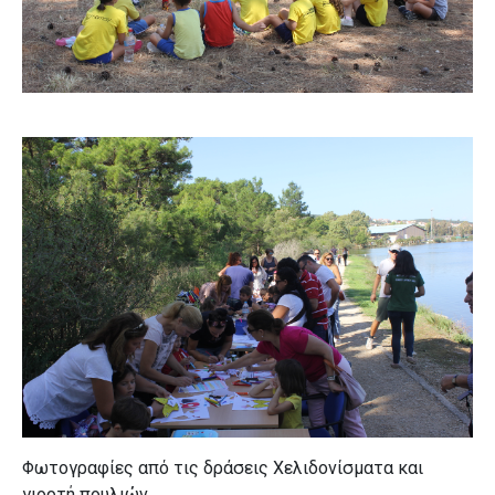
Φωτογραφίες από τις δράσεις
Χελιδονίσματα και
γιορτή πουλιών.