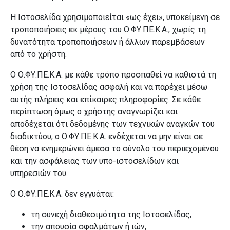
Η Ιστοσελίδα χρησιμοποιείται «ως έχει», υποκείμενη σε
τροποποιήσεις εκ μέρους του Ο.ΦΥ.ΠΕ.Κ.Α., χωρίς τη
δυνατότητα τροποποιήσεων ή άλλων παρεμβάσεων
από το χρήστη.
Ο Ο.ΦΥ.ΠΕ.Κ.Α. με κάθε τρόπο προσπαθεί να καθιστά τη
χρήση της Ιστοσελίδας ασφαλή και να παρέχει μέσω
αυτής πλήρεις και επίκαιρες πληροφορίες. Σε κάθε
περίπτωση όμως ο χρήστης αναγνωρίζει και
αποδέχεται ότι δεδομένης των τεχνικών αναγκών του
διαδικτύου, ο Ο.ΦΥ.ΠΕ.Κ.Α. ενδέχεται να μην είναι σε
θέση να ενημερώνει άμεσα το σύνολο του περιεχομένου
και την ασφάλειας των υπο-ιστοσελίδων και
υπηρεσιών του.
Ο Ο.ΦΥ.ΠΕ.Κ.Α. δεν εγγυάται:
τη συνεχή διαθεσιμότητα της Ιστοσελίδας,
την απουσία σφαλμάτων ή ιών,