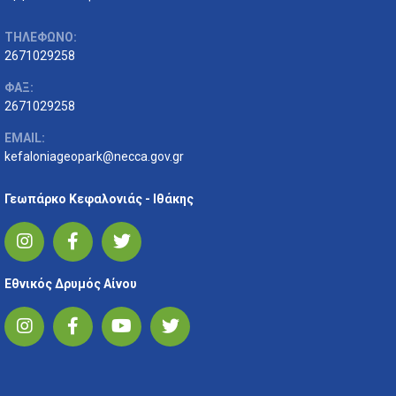
ΤΗΛΕΦΩΝΟ:
2671029258
ΦΑΞ:
2671029258
EMAIL:
kefaloniageopark@necca.gov.gr
Γεωπάρκο Κεφαλονιάς - Ιθάκης
Εθνικός Δρυμός Αίνου