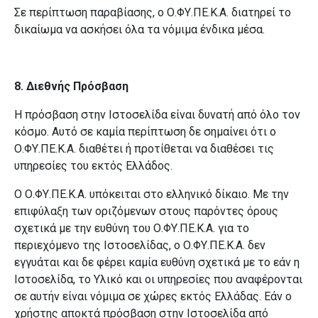
Σε περίπτωση παραβίασης, ο Ο.ΦΥ.ΠΕ.Κ.Α. διατηρεί το
δικαίωμα να ασκήσει όλα τα νόμιμα ένδικα μέσα.
8. Διεθνής Πρόσβαση
Η πρόσβαση στην Ιστοσελίδα είναι δυνατή από όλο τον
κόσμο. Αυτό σε καμία περίπτωση δε σημαίνει ότι ο
Ο.ΦΥ.ΠΕ.Κ.Α. διαθέτει ή προτίθεται να διαθέσει τις
υπηρεσίες του εκτός Ελλάδος.
Ο Ο.ΦΥ.ΠΕ.Κ.Α. υπόκειται στο ελληνικό δίκαιο. Με την
επιφύλαξη των οριζόμενων στους παρόντες όρους
σχετικά με την ευθύνη του Ο.ΦΥ.ΠΕ.Κ.Α. για το
περιεχόμενο της Ιστοσελίδας, ο Ο.ΦΥ.ΠΕ.Κ.Α. δεν
εγγυάται και δε φέρει καμία ευθύνη σχετικά με το εάν η
Ιστοσελίδα, το Υλικό και οι υπηρεσίες που αναφέρονται
σε αυτήν είναι νόμιμα σε χώρες εκτός Ελλάδας. Εάν ο
χρήστης αποκτά πρόσβαση στην Ιστοσελίδα από