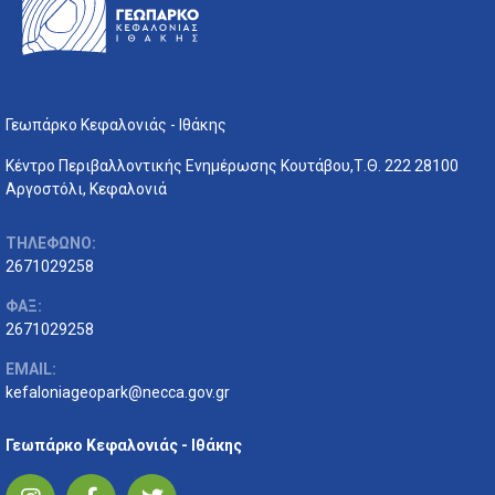
Γεωπάρκο Κεφαλονιάς - Ιθάκης
Κέντρο Περιβαλλοντικής Ενημέρωσης Κουτάβου,Τ.Θ. 222 28100
Αργοστόλι, Κεφαλονιά
ΤΗΛΕΦΩΝΟ:
2671029258
ΦΑΞ:
2671029258
EMAIL:
kefaloniageopark@necca.gov.gr
Γεωπάρκο Κεφαλονιάς - Ιθάκης