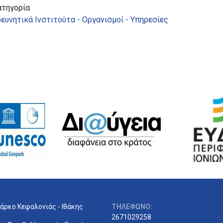
ατηγορία
ευνητικά Ινστιτούτα - Οργανισμοί - Υπηρεσίες
άρκο Κεφαλονιάς - Ιθάκης
ΤΗΛΕΦΩΝΟ:
2671029258