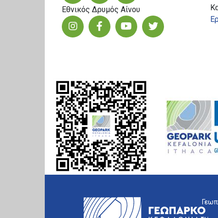
Κ
Εθνικός Δρυμός Αίνου
Ερ
Γεωπ