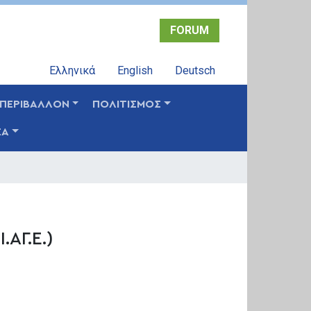
FORUM
Ελληνικά
English
Deutsch
ΠΕΡΙΒΑΛΛΟΝ
ΠΟΛΙΤΙΣΜΟΣ
ΣΑ
.ΑΓ.Ε.)