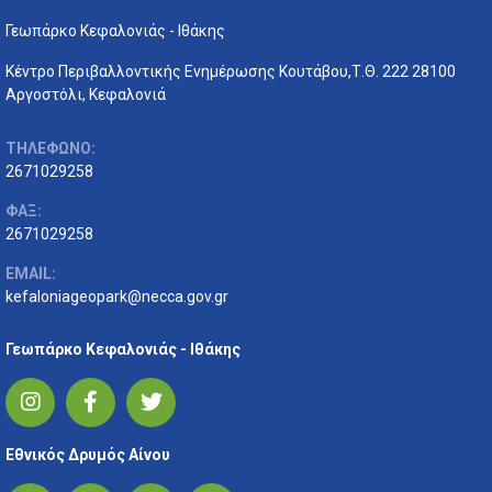
Γεωπάρκο Κεφαλονιάς - Ιθάκης
Κέντρο Περιβαλλοντικής Ενημέρωσης Κουτάβου,Τ.Θ. 222 28100
Αργοστόλι, Κεφαλονιά
ΤΗΛΕΦΩΝΟ:
2671029258
ΦΑΞ:
2671029258
EMAIL:
kefaloniageopark@necca.gov.gr
Γεωπάρκο Κεφαλονιάς - Ιθάκης
Εθνικός Δρυμός Αίνου