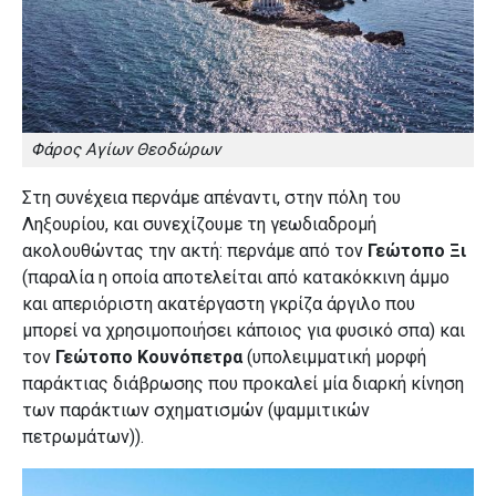
Φάρος Αγίων Θεοδώρων
Στη συνέχεια περνάμε απέναντι, στην πόλη του
Ληξουρίου, και συνεχίζουμε τη γεωδιαδρομή
ακολουθώντας την ακτή: περνάμε από τον
Γεώτοπο Ξι
(παραλία η οποία αποτελείται από κατακόκκινη άμμο
και απεριόριστη ακατέργαστη γκρίζα άργιλο που
μπορεί να χρησιμοποιήσει κάποιος για φυσικό σπα) και
τον
Γεώτοπο Κουνόπετρα
(υπολειμματική μορφή
παράκτιας διάβρωσης που προκαλεί μία διαρκή κίνηση
των παράκτιων σχηματισμών (ψαμμιτικών
πετρωμάτων)).