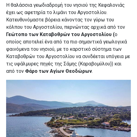
Η θαλάσσια γεωδιαδρομή του νησιού της Κεφαλονιάς
έχει ως αφετηρία το λιμάνι του Αργοστολίου.
Κατευθυνόμαστε βόρεια κάνοντας τον γύρω του
κόλπου του Αργοστολίου, περνώντας αρχικά από τον
Γεώτοπο των Καταβοθρών του Αργοστολίου (
ο
οποίος αποτελεί ένα από τα πιο σημαντικά γεωλογικά
φαινόμενα του νησιού, με το καρστικό σύστημα των
Καταβοθρών του Αργοστολίου να συνδέεται υπόγεια με
τις υφάλμυρες πηγές της Σάμης (Καραβομύλου)) και
από τον
Φάρο των Αγίων Θεοδώρων
.