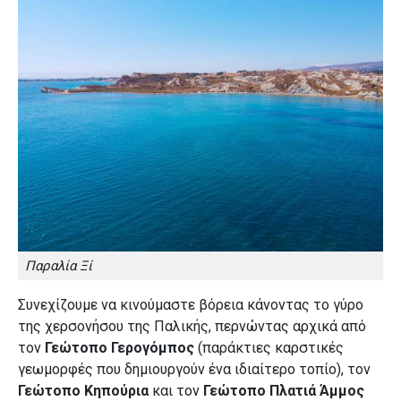
Παραλία Ξί
Συνεχίζουμε να κινούμαστε βόρεια κάνοντας το γύρο
της χερσονήσου της Παλικής, περνώντας αρχικά από
τον
Γεώτοπο Γερογόμπος
(παράκτιες καρστικές
γεωμορφές που δημιουργούν ένα ιδιαίτερο τοπίο), τον
Γεώτοπο Κηπούρια
και τον
Γεώτοπο Πλατιά Άμμος