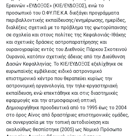
Ερευνών «ΕΥΔΟΞΟΣ» (ΚΙΕ/ΕΥΔΟΞΟΣ), ενώ το
προσωπικό του Ο.ΦΥ.ΠΕ.Κ.Α. διεξάγει προγράμματα
περιβαλλοντικής εκπαίδευσης/ενημέρωσης, ημερίδες,
διαλέξεις σχετικά με το πρόβλημα της φωτορύπανσης
σε σχολεία και στους πολίτες της Κεφαλονιάς-Ιθάκης
και σχετικές δράσεις αστροπαρατήρησης και
ουρανογραφίας εντός του Διεθνούς Πάρκου Σκοτεινού
Ουρανού, κατόπιν σχετικής άδειας από την Διεύθυνση
Δασών Κεφαλληνίας.
Το ΚΙΕ/ΕΥΔΟΞΟΣ εξελίχθηκε σε
ευρωπαϊκής εμβέλειας ειδικό αστρονομικό
επιστημονικό κέντρο που θεραπεύει κυρίως την
αστρονομική οργανολογία, την τηλε-εργαστηριακή
εκπαίδευση, ενώ επεκτάθηκε και στις διαστημικές
εφαρμογές και την ατμοσφαιρική οπτική.
Δημιουργήθηκε προοδευτικά από το 1995 έως το 2004
στο όρος Αίνος από δραστήριες επιστημονικές ομάδες,
σε συνεργασία με την τοπική αυτοδιοίκηση και
ακολούθως θεσπίστηκε (2005) ως Νομικό Πρόσωπο