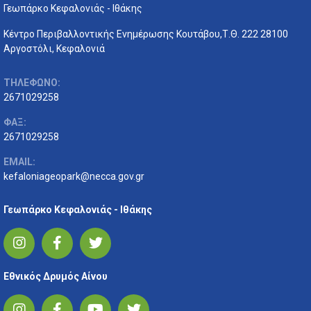
Γεωπάρκο Κεφαλονιάς - Ιθάκης
Κέντρο Περιβαλλοντικής Ενημέρωσης Κουτάβου,Τ.Θ. 222 28100
Αργοστόλι, Κεφαλονιά
ΤΗΛΕΦΩΝΟ:
2671029258
ΦΑΞ:
2671029258
EMAIL:
kefaloniageopark@necca.gov.gr
Γεωπάρκο Κεφαλονιάς - Ιθάκης
Εθνικός Δρυμός Αίνου