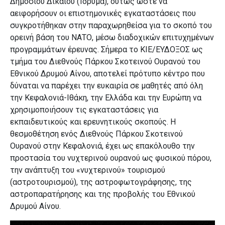
Δημοσίου Δικαίου (Ίδρυμα), ούτως ώστε να
αειφορήσουν οι επιστημονικές εγκαταστάσεις που
συγκροτήθηκαν στην παραχωρηθείσα για το σκοπό του
ορεινή βάση του ΝΑΤΟ, μέσω διαδοχικών επιτυχημένων
προγραμμάτων έρευνας. Σήμερα το ΚΙΕ/ΕΥΔΟΞΟΣ ως
τμήμα του Διεθνούς Πάρκου Σκοτεινού Ουρανού του
Εθνικού Δρυμού Αίνου, αποτελεί πρότυπο κέντρο που
δύναται να παρέχει την ευκαιρία σε μαθητές από όλη
την Κεφαλονιά-Ιθάκη, την Ελλάδα και την Ευρώπη να
χρησιμοποιήσουν τις εγκαταστάσεις για
εκπαιδευτικούς και ερευνητικούς σκοπούς. Η
θεσμοθέτηση ενός Διεθνούς Πάρκου Σκοτεινού
Ουρανού στην Κεφαλονιά, έχει ως επακόλουθο την
προστασία του νυχτερινού ουρανού ως φυσικού πόρου,
την ανάπτυξη του «νυχτερινού» τουρισμού
(αστροτουρισμού), της αστροφωτογράφησης, της
αστροπαρατήρησης και της προβολής του Εθνικού
Δρυμού Αίνου.