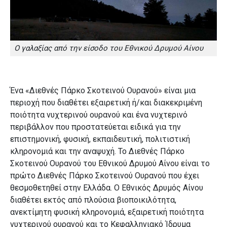
Ο γαλαξίας από την είσοδο του Εθνικού Δρυμού Αίνου
Ένα «Διεθνές Πάρκο Σκοτεινού Ουρανού» είναι μια
περιοχή που διαθέτει εξαιρετική ή/και διακεκριμένη
ποιότητα νυχτερινού ουρανού και ένα νυχτερινό
περιβάλλον που προστατεύεται ειδικά για την
επιστημονική, φυσική, εκπαιδευτική, πολιτιστική
κληρονομιά και την αναψυχή. Το Διεθνές Πάρκο
Σκοτεινού Ουρανού του Εθνικού Δρυμού Αίνου είναι το
πρώτο Διεθνές Πάρκο Σκοτεινού Ουρανού που έχει
θεσμοθετηθεί στην Ελλάδα. Ο Εθνικός Δρυμός Αίνου
διαθέτει εκτός από πλούσια βιοποικιλότητα,
ανεκτίμητη φυσική κληρονομιά, εξαιρετική ποιότητα
νυχτερινού ουρανού και το Κεφαλληνιακό Ίδρυμα