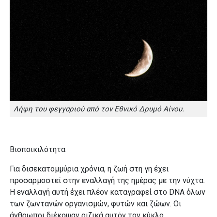
Λήψη του φεγγαριού από τον Εθνικό Δρυμό Αίνου.
Βιοποικιλότητα
Για δισεκατομμύρια χρόνια, η ζωή στη γη έχει
προσαρμοστεί στην εναλλαγή της ημέρας με την νύχτα.
Η εναλλαγή αυτή έχει πλέον καταγραφεί στο DNA όλων
των ζωντανών οργανισμών, φυτών και ζώων. Οι
άνθρωποι διέκοψαν ριζικά αυτόν τον κύκλο