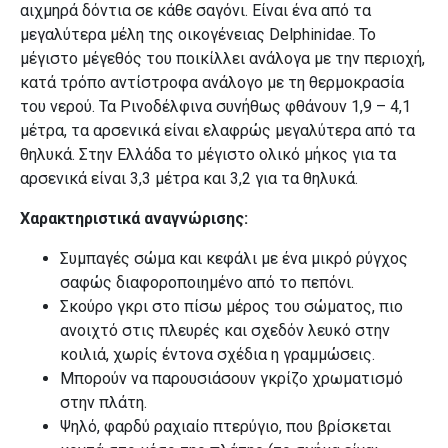
αιχμηρά δόντια σε κάθε σαγόνι. Είναι ένα από τα
μεγαλύτερα μέλη της οικογένειας Delphinidae. Το
μέγιστο μέγεθός του ποικίλλει ανάλογα με την περιοχή,
κατά τρόπο αντίστροφα ανάλογο με τη θερμοκρασία
του νερού. Τα Ρινοδέλφινα συνήθως φθάνουν 1,9 – 4,1
μέτρα, τα αρσενικά είναι ελαφρώς μεγαλύτερα από τα
θηλυκά. Στην Ελλάδα το μέγιστο ολικό μήκος για τα
αρσενικά είναι 3,3 μέτρα και 3,2 για τα θηλυκά.
Χαρακτηριστικά αναγνώρισης:
Συμπαγές σώμα και κεφάλι με ένα μικρό ρύγχος
σαφώς διαφοροποιημένο από το πεπόνι.
Σκούρο γκρι στο πίσω μέρος του σώματος, πιο
ανοιχτό στις πλευρές και σχεδόν λευκό στην
κοιλιά, χωρίς έντονα σχέδια η γραμμώσεις.
Μπορούν να παρουσιάσουν γκρίζο χρωματισμό
στην πλάτη.
Ψηλό, φαρδύ ραχιαίο πτερύγιο, που βρίσκεται