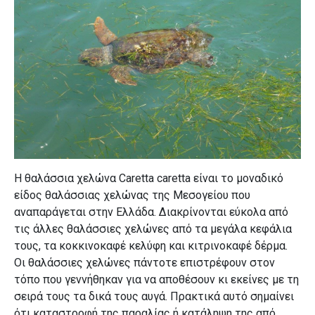
Η θαλάσσια χελώνα Caretta caretta είναι το μοναδικό
είδος θαλάσσιας χελώνας της Μεσογείου που
αναπαράγεται στην Ελλάδα. Διακρίνονται εύκολα από
τις άλλες θαλάσσιες χελώνες από τα μεγάλα κεφάλια
τους, τα κοκκινοκαφέ κελύφη και κιτρινοκαφέ δέρμα.
Οι θαλάσσιες χελώνες πάντοτε επιστρέφουν στον
τόπο που γεννήθηκαν για να αποθέσουν κι εκείνες με τη
σειρά τους τα δικά τους αυγά. Πρακτικά αυτό σημαίνει
ότι καταστροφή της παραλίας ή κατάληψη της από