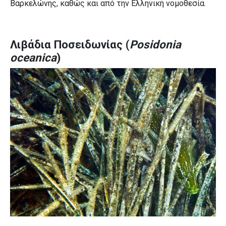
Βαρκελώνης, καθώς και από την Ελληνική νομοθεσία.
Λιβάδια Ποσειδωνίας
(
Posidonia
oceanica
)