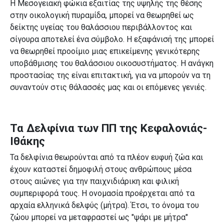
Η Μεσογειακή φώκια εξαιτίας της υψηλής της θέσης
στην οικολογική πυραμίδα, μπορεί να θεωρηθεί ως
δείκτης υγείας του θαλάσσιου περιβάλλοντος και
σίγουρα αποτελεί ένα σύμβολο. Η εξαφάνισή της μπορεί
να θεωρηθεί προοίμιο μιας επικείμενης γενικότερης
υποβάθμισης του θαλάσσιου οικοσυστήματος. Η ανάγκη
προστασίας της είναι επιτακτική, για να μπορούν να τη
συναντούν στις θάλασσές μας και οι επόμενες γενιές.
Τα Δελφίνια των ΠΠ της Κεφαλονιάς-
Ιθάκης
Τα δελφίνια θεωρούνται από τα πλέον ευφυή ζώα και
έχουν καταστεί δημοφιλή στους ανθρώπους μέσα
στους αιώνες για την παιχνιδιάρικη και φιλική
συμπεριφορά τους. Η ονομασία προέρχεται από τα
αρχαία ελληνικά δελφύς (μήτρα). Έτσι, το όνομα του
ζώου μπορεί να μεταφραστεί ως "ψάρι με μήτρα"