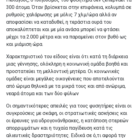
300 άτομα. Όταν βρίσκεται στην επιφάνεια, κολυμπά σε
ρυθμούς χαλάρωσης με μόλις 7 χλμ/ώρα αλλά αν
αποφασίσει να καταδυθεί, η τεράστια ουρά του
αποκαλύπτεται και με μία ανάσα μπορεί να φτάσει
μέχρι τα 2.000 μέτρα και να παραμείνει στον βυθό ως
και μιάμιση ώρα.
Χαρακτηριστικό του είδους είναι ότι κατά τη διάρκεια
μιας γέννησης, ολόκληρη η κοινωνική ομάδα βοηθά και
προστατεύει τη μελλοντική μητέρα. Οι κοινωνικές
ομάδες είναι μεγάλες οικογένειες που αποτελούνται
από ώριμα θηλυκά με τα μικρά τους και από ανώριμα,
νεαρά άτομα και των δύο φύλων
Οι σημαντικότερες απειλές για τους φυσητήρες είναι οι
συγκρούσεις με σκάφη, οι στρατιωτικές ασκήσεις και
οι έρευνες για υδρογονάνθρακες, η κατάποση στερεών
απορριμμάτων και η τυχαία παγίδευση κατά τις
αλιευτικές δραστηριότητες. Ειδικά σε ό,τι αφορά την