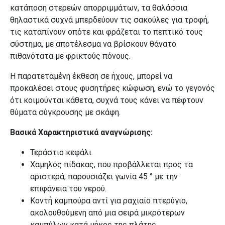
κατάποση στερεών απορριμμάτων, τα θαλάσσια
θηλαστικά συχνά μπερδεύουν τις σακούλες για τροφή,
τις καταπίνουν οπότε και φράζεται το πεπτικό τους
σύστημα, με αποτέλεσμα να βρίσκουν θάνατο
πιθανότατα με φρικτούς πόνους.
Η παρατεταμένη έκθεση σε ήχους, μπορεί να
προκαλέσει στους φυσητήρες κώφωση, ενώ το γεγονός
ότι κοιμούνται κάθετα, συχνά τους κάνει να πέφτουν
θύματα σύγκρουσης με σκάφη.
Βασικά Χαρακτηριστικά αναγνώρισης:
Τεράστιο κεφάλι.
Χαμηλός πίδακας, που προβάλλεται προς τα
αριστερά, παρουσιάζει γωνία 45 ° με την
επιφάνεια του νερού.
Κοντή καμπούρα αντί για ραχιαίο πτερύγιο,
ακολουθούμενη από μια σειρά μικρότερων
καμπύλων κατά μήκος της πλάτης.