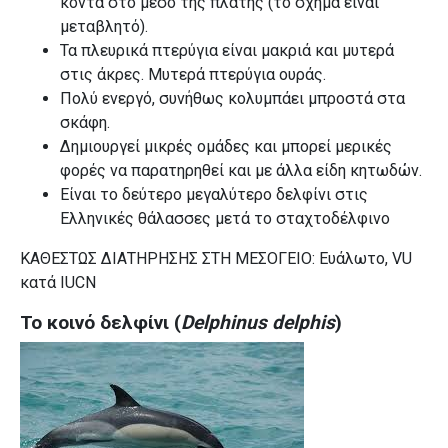
κοντά στο μέσο της πλάτης (το σχήμα είναι
μεταβλητό).
Τα πλευρικά πτερύγια είναι μακριά και μυτερά
στις άκρες. Μυτερά πτερύγια ουράς.
Πολύ ενεργό, συνήθως κολυμπάει μπροστά στα
σκάφη.
Δημιουργεί μικρές ομάδες και μπορεί μερικές
φορές να παρατηρηθεί και με άλλα είδη κητωδών.
Είναι το δεύτερο μεγαλύτερο δελφίνι στις
Ελληνικές θάλασσες μετά το σταχτοδέλφινο
ΚΑΘΕΣΤΩΣ ΔΙΑΤΗΡΗΣΗΣ ΣΤΗ ΜΕΣΟΓΕΙΟ: Ευάλωτο, VU
κατά IUCN
Το κοινό δελφίνι (
Delphinus delphis
)