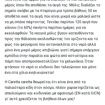
μέρος όπου θα αποθέσει τα αυγά της. Μόλις διαλέξει το
σημείο σκάβει με τα πτερύγια μια τρύπα βάθους 50 εκ
αποθέτει εκεί τα αυγά, που είναι μικρά και μαλακά ώστε
να μη σπάνε πέφτοντας. Γεννάει περίπου 120 αυγά που
κάνουν (το 60%) πενήντα περίπου ημέρες για να
εκκολαφθούν. Τα νεογνά μόλις βγουν κατευθύνονται
προς την θάλασσα ακολουθώντας τον ορίζοντα και το
φώς του φεγγαριού που αντανακλάται στο νερό αλλά
μόνο ένα μικρό μέρος επιβιώνει γιατί σήμερα υπάρχουν
εμπόδια στην παραλία και φώτα από εστιατόρια και
πάμπ που αποπροσανατολίζουν τα χελωνάκια. Όταν
φτάσουν το νερό οι κίνδυνοι δεν τελειώνουν και μόνο
ένα στα χίλια ενηλικιώνεται!
Η Caretta caretta θεωρείται ότι είναι ένα από τα
παλαιότερα είδη στον κόσμο, πλέον χαρακτηρίζεται ως
απειλούμενο και κινδυνεύει με αφανισμό (EN κατά IUCN)
γι’ αυτό χρειάζεται τη βοήθεια όλων μας!