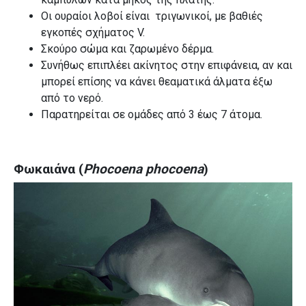
Οι ουραίοι λοβοί είναι τριγωνικοί, με βαθιές
εγκοπές σχήματος V.
Σκούρο σώμα και ζαρωμένο δέρμα.
Συνήθως επιπλέει ακίνητος στην επιφάνεια, αν και
μπορεί επίσης να κάνει θεαματικά άλματα έξω
από το νερό.
Παρατηρείται σε ομάδες από 3 έως 7 άτομα.
Φωκαιάνα (
Phocoena phocoena
)