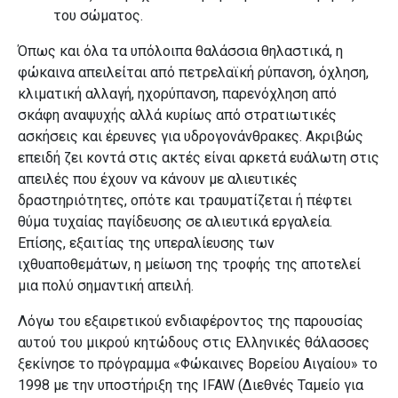
του σώματος.
Όπως και όλα τα υπόλοιπα θαλάσσια θηλαστικά, η
φώκαινα απειλείται από πετρελαϊκή ρύπανση, όχληση,
κλιματική αλλαγή, ηχορύπανση, παρενόχληση από
σκάφη αναψυχής αλλά κυρίως από στρατιωτικές
ασκήσεις και έρευνες για υδρογονάνθρακες. Ακριβώς
επειδή ζει κοντά στις ακτές είναι αρκετά ευάλωτη στις
απειλές που έχουν να κάνουν με αλιευτικές
δραστηριότητες, οπότε και τραυματίζεται ή πέφτει
θύμα τυχαίας παγίδευσης σε αλιευτικά εργαλεία.
Επίσης, εξαιτίας της υπεραλίευσης των
ιχθυαποθεμάτων, η μείωση της τροφής της αποτελεί
μια πολύ σημαντική απειλή.
Λόγω του εξαιρετικού ενδιαφέροντος της παρουσίας
αυτού του μικρού κητώδους στις Eλληνικές θάλασσες
ξεκίνησε το πρόγραμμα «Φώκαινες Βορείου Αιγαίου» το
1998 με την υποστήριξη της IFAW (Διεθνές Ταμείο για