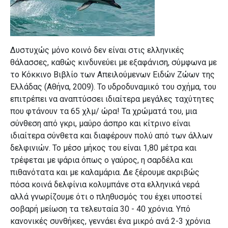
Δυστυχώς μόνο κοινό δεν είναι στις ελληνικές
θάλασσες, καθώς κινδυνεύει με εξαφάνιση, σύμφωνα με
το Κόκκινο Βιβλίο των Απειλούμενων Ειδών Ζώων της
Ελλάδας (Αθήνα, 2009). Το υδροδυναμικό του σχήμα, του
επιτρέπει να αναπτύσσει ιδιαίτερα μεγάλες ταχύτητες
που φτάνουν τα 65 χλμ/ ώρα! Τα χρώματά του, μια
σύνθεση από γκρι, μαύρο άσπρο και κίτρινο είναι
ιδιαίτερα σύνθετα και διαφέρουν πολύ από των άλλων
δελφινιών. Το μέσο μήκος του είναι 1,80 μέτρα και
τρέφεται με ψάρια όπως ο γαύρος, η σαρδέλα και
πιθανότατα και με καλαμάρια. Δε ξέρουμε ακριβώς
πόσα κοινά δελφίνια κολυμπάνε στα ελληνικά νερά
αλλά γνωρίζουμε ότι ο πληθυσμός του έχει υποστεί
σοβαρή μείωση τα τελευταία 30 - 40 χρόνια. Υπό
κανονικές συνθήκες, γεννάει ένα μικρό ανά 2-3 χρόνια