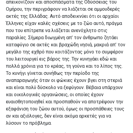
απεικονίζουν και αποσπάσματα της Οδύσσειας του
Ομήρου, την περιγράφουν να λιάζεται σε αμμουδερές
ακτές της Ελλάδας. Αυτό αποδεικνύει ότι οι αρχαίοι
Έλληνες είχαν καλές σχέσεις με το ζώο αυτό, πράγμα
που του επίτρεπε να λιάζεται ανενόχλητο στις
παραλίες. Σήμερα διωγμένη απ’ τον άνθρωπο ζητάει
καταφύγιο σε ακτές και βραχώδη νησιά, μακριά απ’ τον
μεγάλο της εχθρό που κοιτάζοντας μόνο το συμφέρον
του λειτουργεί εις βάρος της. Την κυνηγάει εδώ και
πολλά χρόνια για το κρέας, τη γούνα και το λίπος της.
Το κυνήγι γίνεται συνήθως την περίοδο της
αναπαραγωγής όταν οι φώκιες έχουν βγει στη στεριά
και είναι πολύ δύσκολο να ξεφύγουν. Βέβαια υπάρχουν
και οικολογικές οργανώσεις, οι οποίες έχουν
ευαισθητοποιηθεί και προσπαθούν να αποτρέψουν την
εξαφάνιση του ζώου αυτού, όμως οι προσπάθειες τους
αν και αξιόλογες, δεν είναι ακόμα αρκετές για να
λύσουν το πρόβλημα.