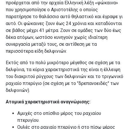
προέρχεται από την αρχαία Eλληνική λέξη «φώκαινα»
που χρησιμοποίησε ο Αριστοτέλης ο οποίος
παρατήρησε το θαλάσσιο αυτό θηλαστικό και έγραψε γι
αυτό. Οι φώκαινες ζουν έως 24 χρόνια και καταδύονται
σε βάθος μέχρι 41 μέτρα. Ζουν σε ομάδες των δύο έως
δέκα ατόμων, ωστόσο κυνηγούν χωρίς ιδιαίτερη
συνεργασία μεταξύ τους, σε αντίθεση με τα
περισσότερα είδη δελφινιών.
Εκτός από το πολύ μικρότερο μέγεθος σε σχέση με τα
δελφίνια, τα κύρια χαρακτηριστικά της είναι η έλλειψη
του διακριτού ρύγχους των δελφινιών και το τριγωνικό
ραχιαίο πτερύγιο (σε σχέση με το "δρεπανοειδές" των
δελφινιών).
Ατομικά χαρακτηριστικά αναγνώρισης:
Αμυχές στο οπίσθιο μέρος του ραχιαίου
πτερυγίου.
Ουλές στο ραχιαίο πτερύγιο ή στο πίσω μέρος