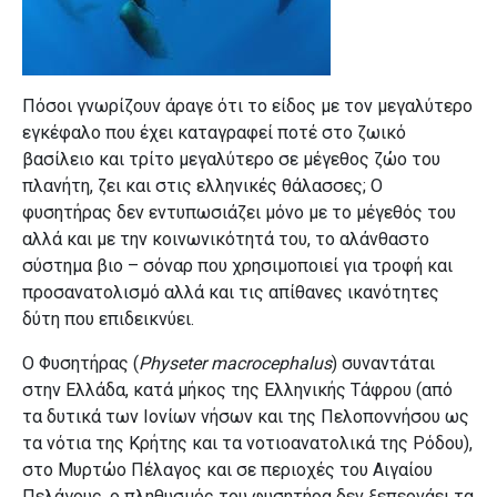
Πόσοι γνωρίζουν άραγε ότι το είδος με τον μεγαλύτερο
εγκέφαλο που έχει καταγραφεί ποτέ στο ζωικό
βασίλειο και τρίτο μεγαλύτερο σε μέγεθος ζώο του
πλανήτη, ζει και στις ελληνικές θάλασσες; Ο
φυσητήρας δεν εντυπωσιάζει μόνο με το μέγεθός του
αλλά και με την κοινωνικότητά του, το αλάνθαστο
σύστημα βιο – σόναρ που χρησιμοποιεί για τροφή και
προσανατολισμό αλλά και τις απίθανες ικανότητες
δύτη που επιδεικνύει.
Ο Φυσητήρας (
Physeter macrocephalus
) συναντάται
στην Ελλάδα, κατά μήκος της Ελληνικής Τάφρου (από
τα δυτικά των Ιονίων νήσων και της Πελοποννήσου ως
τα νότια της Κρήτης και τα νοτιοανατολικά της Ρόδου),
στο Μυρτώο Πέλαγος και σε περιοχές του Αιγαίου
Πελάγους, ο πληθυσμός του φυσητήρα δεν ξεπερνάει τα