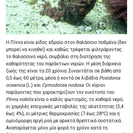
Η Πίννα είναι είδος εδραίο στον θαλάσσιο πυθμένα (δεν
μπορεί να κινηθεί) και καθώς τρέφεται φιλτράροντας
το θαλασσινό νερό, συμβάλει στη διατήρηση της
καθαρότητας του παράκτιων νερών. Η μέση διάρκεια
ζωής της είναι τα 20 χρόνια. Συναντάται σε βάθη από
0,5 έως 60 μέτρα, μέσα ή κοντά σε λιβάδια
Posidonia
oceanica
(L.) και
Cymodocea nodosa
. Οι κύριοι
παράγοντες που χαρακτηρίζουν τον οικότοπο του
Pinna nobilis
είναι ο καλός φωτισμός, το καθαρό νερό,
οι χαμηλές εποχιακές μεταβολές της αλατότητας (3,4
έως 4%), οι μέτριες θερμοκρασίες (7 έως 28°C) και η
ομοιόμορφη αργή ροή με αρκετά θρεπτικά συστατικά.
Αναπαράγεται μόνο μία φορά το χρόνο κατά τη