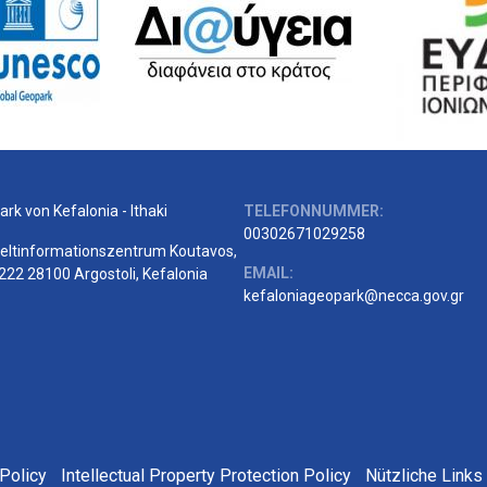
rk von Kefalonia - Ithaki
TELEFONNUMMER:
00302671029258
ltinformationszentrum Koutavos,
EMAIL:
222 28100 Argostoli, Kefalonia
kefaloniageopark@necca.gov.gr
Policy
Intellectual Property Protection Policy
Nützliche Links