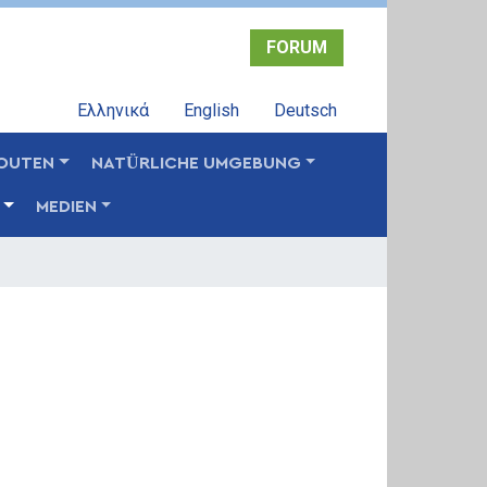
FORUM
Ελληνικά
English
Deutsch
OUTEN
NATÜRLICHE UMGEBUNG
MEDIEN